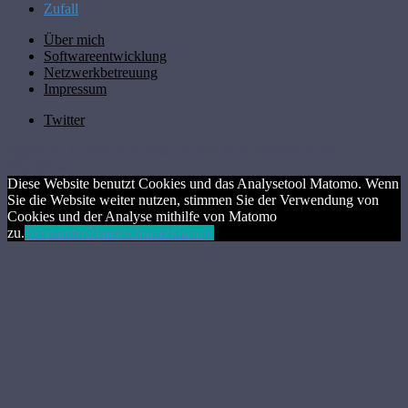
Zufall
Über mich
Softwareentwicklung
Netzwerkbetreuung
Impressum
Twitter
piganis.de
Datenschutzerklärung
Mit Stolz präsentiert von
WordPress
Diese Website benutzt Cookies und das Analysetool Matomo. Wenn
Sie die Website weiter nutzen, stimmen Sie der Verwendung von
Cookies und der Analyse mithilfe von Matomo
zu.
Verstanden
Datenschutzerklärung