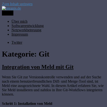
Zum Inhalt springen
Menü
piganis.de
Thomas Butzbach
Über mich
Softwareentwicklung
Netzwerkbetreuung
Impressum
Twitter
Kategorie:
Git
Integration von Meld mit Git
Wenn Sie Git zur Versionskontrolle verwenden und auf der Suche
nach einem benutzerfreundlichen Diff- und Merge-Tool sind, ist
Meld eine ausgezeichnete Wahl. In diesem Artikel erfahren Sie, wie
Sie Meld installieren und nahtlos in Ihre Git-Workflows integrieren
können.
Schritt 1: Installation von Meld