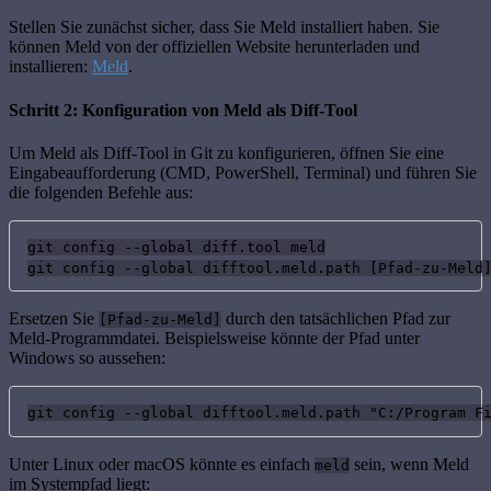
Stellen Sie zunächst sicher, dass Sie Meld installiert haben. Sie
können Meld von der offiziellen Website herunterladen und
installieren:
Meld
.
Schritt 2: Konfiguration von Meld als Diff-Tool
Um Meld als Diff-Tool in Git zu konfigurieren, öffnen Sie eine
Eingabeaufforderung (CMD, PowerShell, Terminal) und führen Sie
die folgenden Befehle aus:
git config --global diff.tool meld

git config --global difftool.meld.path [Pfad-zu-Meld
Ersetzen Sie
durch den tatsächlichen Pfad zur
[Pfad-zu-Meld]
Meld-Programmdatei. Beispielsweise könnte der Pfad unter
Windows so aussehen:
git config --global difftool.meld.path "C:/Program F
Unter Linux oder macOS könnte es einfach
sein, wenn Meld
meld
im Systempfad liegt: