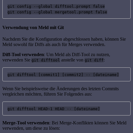
git config --global difftool.prompt false

git config --global mergetool.prompt false
Verwendung von Meld mit Git
Nachdem Sie die Konfiguration abgeschlossen haben, können Sie
Meld sowohl für Diffs als auch für Merges verwenden.
Diff-Tool verwenden
: Um Meld als Diff-Tool zu nutzen,
verwenden Sie
anstelle von
:
git difftool
git diff
git difftool [commit1] [commit2] -- [dateiname]
Wenn Sie beispielsweise die Änderungen des letzten Commits
vergleichen möchten, führen Sie Folgendes aus:
git difftool HEAD~1 HEAD -- [dateiname]
Merge-Tool verwenden
: Bei Merge-Konflikten können Sie Meld
verwenden, um diese zu lösen: