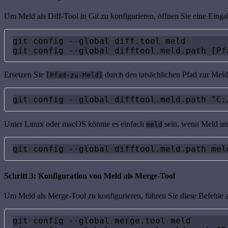
Um Meld als Diff-Tool in Git zu konfigurieren, öffnen Sie eine Ein
git config --global diff.tool meld

git config --global difftool.meld.path [Pf
Ersetzen Sie
durch den tatsächlichen Pfad zur Mel
[Pfad-zu-Meld]
git config --global difftool.meld.path "C:
Unter Linux oder macOS könnte es einfach
sein, wenn Meld im 
meld
git config --global difftool.meld.path mel
Schritt 3: Konfiguration von Meld als Merge-Tool
Um Meld als Merge-Tool zu konfigurieren, führen Sie diese Befehle 
git config --global merge.tool meld
