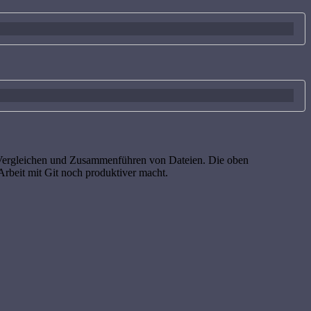
m Vergleichen und Zusammenführen von Dateien. Die oben
 Arbeit mit Git noch produktiver macht.